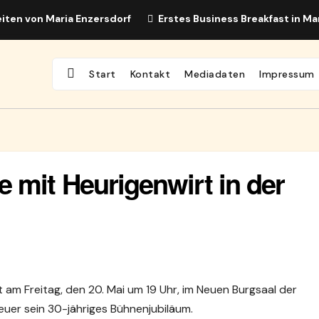
iten von Maria Enzersdorf
Erstes Business Breakfast in Ma
Start
Kontakt
Mediadaten
Impressum
 mit Heurigenwirt in der
 am Freitag, den 20. Mai um 19 Uhr, im Neuen Burgsaal der
euer sein 30-jähriges Bühnenjubiläum.