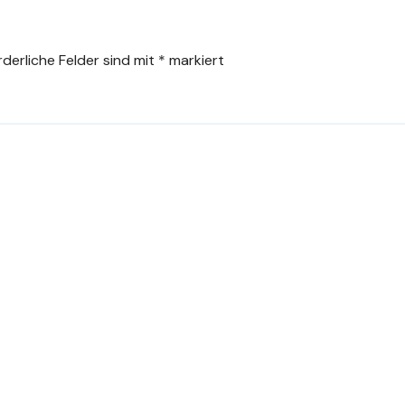
rderliche Felder sind mit
*
markiert