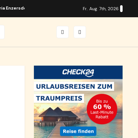
ria Enzersdorf
Guitar Days in Brunn mit internationalen S
Fr.. Aug. 7th, 2026