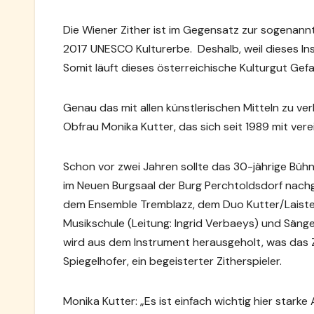
Die Wiener Zither ist im Gegensatz zur sogenann
2017 UNESCO Kulturerbe. Deshalb, weil dieses Ins
Somit läuft dieses österreichische Kulturgut Gef
Genau das mit allen künstlerischen Mitteln zu ve
Obfrau Monika Kutter, das sich seit 1989 mit ver
Schon vor zwei Jahren sollte das 30-jährige Büh
im Neuen Burgsaal der Burg Perchtoldsdorf nach
dem Ensemble Tremblazz, dem Duo Kutter/Laiste
Musikschule (Leitung: Ingrid Verbaeys) und Sänge
wird aus dem Instrument herausgeholt, was das Z
Spiegelhofer, ein begeisterter Zitherspieler.
Monika Kutter: „Es ist einfach wichtig hier star