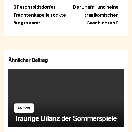
Beitragsnavigation
Perchtoldsdorfer
Der „Häfn“ und seine
Trachtenkapelle rockte
tragikomischen
Burgtheater
Geschichten
Ähnlicher Beitrag
NEWS
Traurige Bilanz der Sommerspiele