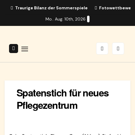
Zum
Traurige Bilanz der Sommerspiele
Fotowettbewerb:
Inhalt
Mo.. Aug. 10th, 2026
springen
Spatenstich für neues
Pflegezentrum