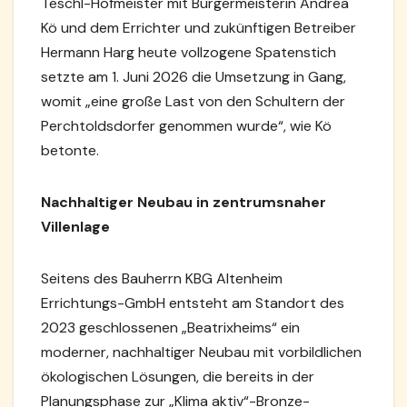
Teschl-Hofmeister mit Bürgermeisterin Andrea
Kö und dem Errichter und zukünftigen Betreiber
Hermann Harg heute vollzogene Spatenstich
setzte am 1. Juni 2026 die Umsetzung in Gang,
womit „eine große Last von den Schultern der
Perchtoldsdorfer genommen wurde“, wie Kö
betonte.
Nachhaltiger Neubau in zentrumsnaher
Villenlage
Seitens des Bauherrn KBG Altenheim
Errichtungs-GmbH entsteht am Standort des
2023 geschlossenen „Beatrixheims“ ein
moderner, nachhaltiger Neubau mit vorbildlichen
ökologischen Lösungen, die bereits in der
Planungsphase zur „Klima aktiv“-Bronze-